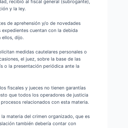
ad, recibió al fiscal general (subrogante),
ión y la ley.
artes de aprehensión y/o de novedades
os expedientes cuentan con la debida
llos, dijo.
olicitan medidas cautelares personales o
siones, el juez, sobre la base de las
s o la presentación periódica ante la
os fiscales y jueces no tienen garantías
esto que todos los operadores de justicia
s procesos relacionados con esta materia.
 la materia del crimen organizado, que es
islación también debería contar con