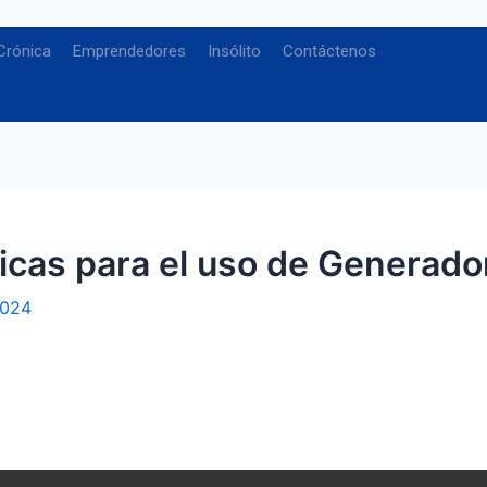
Crónica
Emprendedores
Insólito
Contáctenos
icas para el uso de Generador
2024