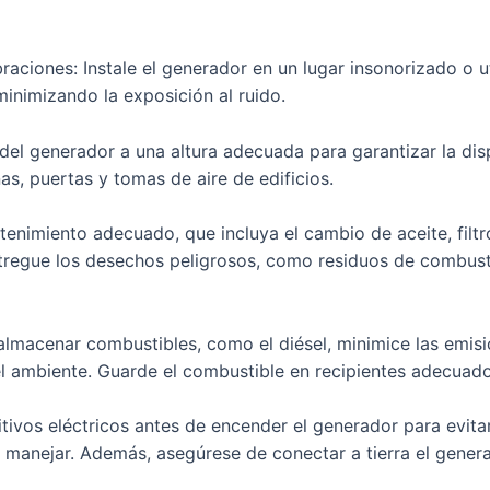
braciones: Instale el generador en un lugar insonorizado o 
 minimizando la exposición al ruido.
 del generador a una altura adecuada para garantizar la di
as, puertas y tomas de aire de edificios.
enimiento adecuado, que incluya el cambio de aceite, filtro
ntregue los desechos peligrosos, como residuos de combusti
 almacenar combustibles, como el diésel, minimice las emis
l ambiente. Guarde el combustible en recipientes adecuado
tivos eléctricos antes de encender el generador para evit
 manejar. Además, asegúrese de conectar a tierra el gener