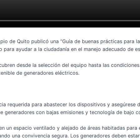
ipio de Quito publicó una “Guía de buenas prácticas para 
o para ayudar a la ciudadanía en el manejo adecuado de es
cubren desde la selección del equipo hasta las condiciones 
tenible de generadores eléctricos.
cia requerida para abastecer los dispositivos y asegúrese 
ice generadores con bajas emisiones y tecnología de bajo c
en un espacio ventilado y alejado de áreas habitadas para 
zando una convivencia segura. Los generadores deben estar