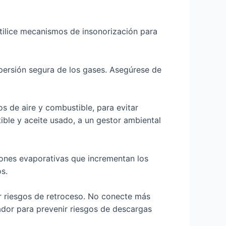
utilice mecanismos de insonorización para
spersión segura de los gases. Asegúrese de
s de aire y combustible, para evitar
ble y aceite usado, a un gestor ambiental
iones evaporativas que incrementan los
s.
ar riesgos de retroceso. No conecte más
ador para prevenir riesgos de descargas