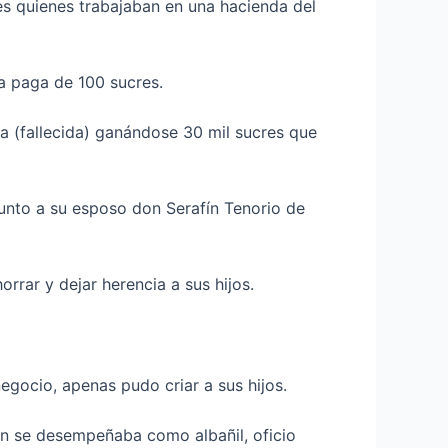
es quienes trabajaban en una hacienda del
la paga de 100 sucres.
a (fallecida) ganándose 30 mil sucres que
 junto a su esposo don Serafín Tenorio de
rrar y dejar herencia a sus hijos.
gocio, apenas pudo criar a sus hijos.
ien se desempeñaba como albañil, oficio