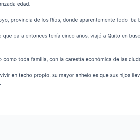
anzada edad.
yo, provincia de los Ríos, donde aparentemente todo iba b
o que para entonces tenía cinco años, viajó a Quito en bu
ndo como toda familia, con la carestía económica de las ciu
ivir en techo propio, su mayor anhelo es que sus hijos lle
.