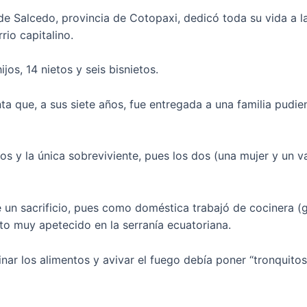
e Salcedo, provincia de Cotopaxi, dedicó toda su vida a la
rio capitalino.
os, 14 nietos y seis bisnietos.
ta que, a sus siete años, fue entregada a una familia pudi
s y la única sobreviviente, pues los dos (una mujer y un v
 un sacrificio, pues como doméstica trabajó de cocinera (
to muy apetecido en la serranía ecuatoriana.
ar los alimentos y avivar el fuego debía poner “tronquitos”