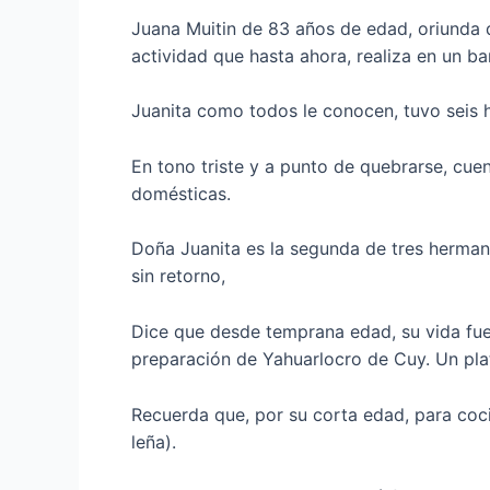
Juana Muitin de 83 años de edad, oriunda d
actividad que hasta ahora, realiza en un bar
Juanita como todos le conocen, tuvo seis hij
En tono triste y a punto de quebrarse, cuen
domésticas.
Doña Juanita es la segunda de tres hermano
sin retorno,
Dice que desde temprana edad, su vida fue
preparación de Yahuarlocro de Cuy. Un pla
Recuerda que, por su corta edad, para cocin
leña).