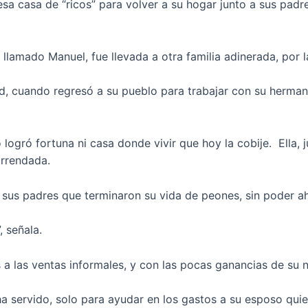
sa casa de “ricos” para volver a su hogar junto a sus padr
llamado Manuel, fue llevada a otra familia adinerada, por 
, cuando regresó a su pueblo para trabajar con su herman
o logró fortuna ni casa donde vivir que hoy la cobije. Ella,
arrendada.
e sus padres que terminaron su vida de peones, sin poder aho
 señala.
 las ventas informales, y con las pocas ganancias de su ne
 ha servido, solo para ayudar en los gastos a su esposo qu