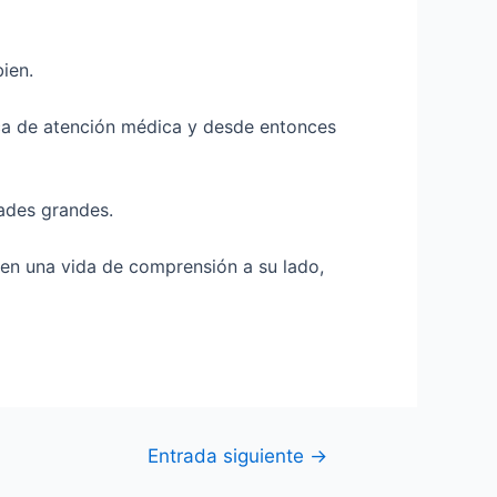
ien.
sca de atención médica y desde entonces
dades grandes.
ven una vida de comprensión a su lado,
Entrada siguiente
→