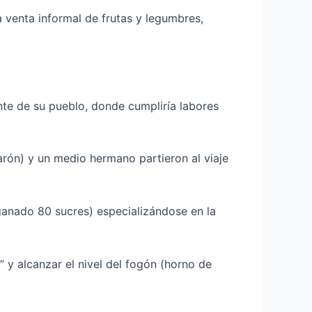
 venta informal de frutas y legumbres,
ente de su pueblo, donde cumpliría labores
arón) y un medio hermano partieron al viaje
ganado 80 sucres) especializándose en la
 y alcanzar el nivel del fogón (horno de