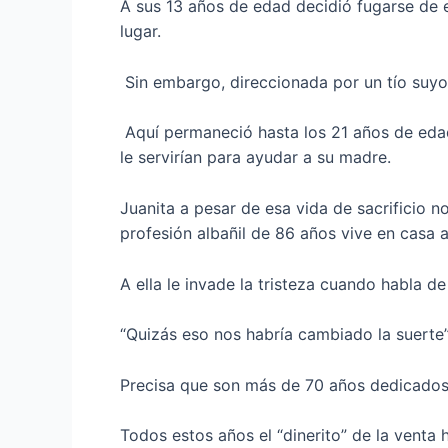
A sus 13 años de edad decidió fugarse de e
lugar.
Sin embargo, direccionada por un tío suyo 
Aquí permaneció hasta los 21 años de edad
le servirían para ayudar a su madre.
Juanita a pesar de esa vida de sacrificio n
profesión albañil de 86 años vive en casa 
A ella le invade la tristeza cuando habla d
“Quizás eso nos habría cambiado la suerte”,
Precisa que son más de 70 años dedicados a
Todos estos años el “dinerito” de la venta