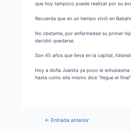
que hoy tampoco puede realizar por su av
Recuerda que en un tiempo vivió en Babaho
No obstante, por enfermedad su primer hij
decidió quedarse.
Son 45 años que lleva en la capital, lidia
Hoy a doña Juanita ya poco le entusiasma v
hasta como ella mismo dice “llegue el final”
←
Entrada anterior