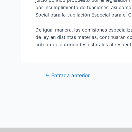
juicio político propuesto por el legislador
por incumplimiento de funciones, así como 
Social para la Jubilación Especial para el 
De igual manera, las comisiones especializ
de ley en distintas materias, continuarán 
criterio de autoridades estatales al respec
←
Entrada anterior