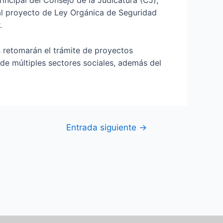
rincipal del Consejo de la Judicatura (CJ),
 al proyecto de Ley Orgánica de Seguridad
.
s retomarán el trámite de proyectos
 de múltiples sectores sociales, además del
Entrada siguiente
→