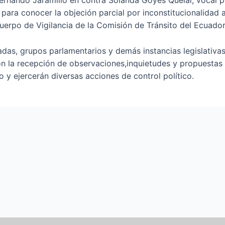
 Fernando Jaramillo en contra Solanda Goyes Quelal, vocal p
para conocer la objeción parcial por inconstitucionalidad
Cuerpo de Vigilancia de la Comisión de Tránsito del Ecuador
adas, grupos parlamentarios y demás instancias legislativa
con la recepción de observaciones,inquietudes y propuestas
to y ejercerán diversas acciones de control político.