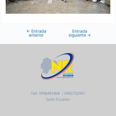
←
Entrada
Entrada
anterior
siguiente
→
Telf: 0998481868 / 0982752907
Quito-Ecuador