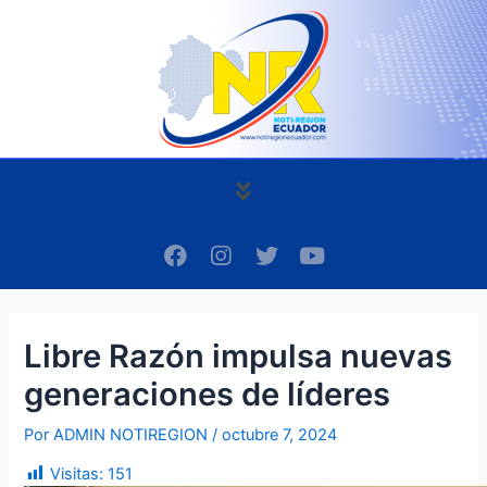
Ir
Navegación
al
de
contenido
entradas
Menú
F
I
T
Y
a
n
w
o
c
s
i
u
e
t
t
t
b
a
t
u
Libre Razón impulsa nuevas
o
g
e
b
o
r
r
e
generaciones de líderes
k
a
m
Por
ADMIN NOTIREGION
/
octubre 7, 2024
Visitas:
151