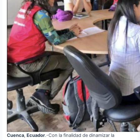
Cuenca
,
Ecuador
.-Con la finalidad de dinamizar la