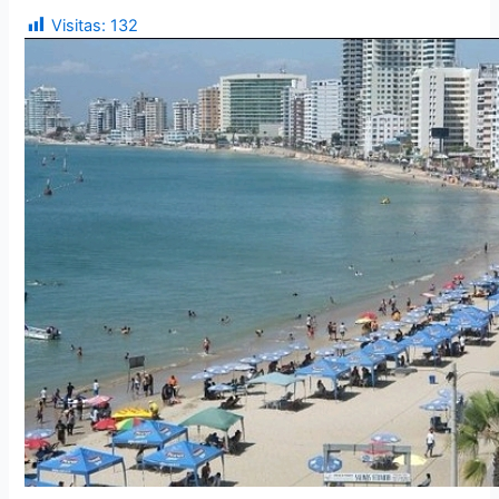
Visitas:
132