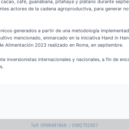
 cacao, café, guanábana, pitahaya y plátano durante septie
rentes actores de la cadena agroproductiva, para generar n
cnicos generados a partir de una metodología implementad
cultivo mencionado, enmarcado en la iniciativa Hand in H
 de Alimentación 2023 realizado en Roma, en septiembre.
te inversionistas internacionales y nacionales, a fin de en
s.
Telf: 0998481868 / 0982752907