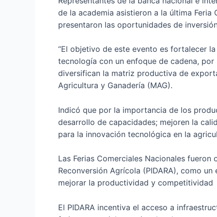
Representantes de la banca nacional e inte
de la academia asistieron a la última Feri
presentaron las oportunidades de inversión
“El objetivo de este evento es fortalecer l
tecnología con un enfoque de cadena, por 
diversifican la matriz productiva de exporta
Agricultura y Ganadería (MAG).
Indicó que por la importancia de los produ
desarrollo de capacidades; mejoren la cali
para la innovación tecnológica en la agricu
Las Ferias Comerciales Nacionales fueron o
Reconversión Agrícola (PIDARA), como un e
mejorar la productividad y competitividad
El PIDARA incentiva el acceso a infraestru