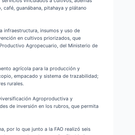
 servicios vinculados a cultivos, además
, café, guanábana, pitahaya y plátano
 a infraestructura, insumos y uso de
nción en cultivos priorizados, que
o Productivo Agropecuario, del Ministerio de
mento agrícola para la producción y
acopio, empacado y sistema de trazabilidad;
es rurales.
Diversificación Agroproductiva y
es de inversión en los rubros, que permita
, por lo que junto a la FAO realizó seis