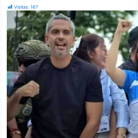
Visitas:
167