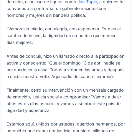
derecha, e incluso de figuras como
Jan Topic
, a quienes ha
convocado a conformar un gabinete nacional con
hombres y mujeres sin bandera política.
“Vamos sin miedo, con alegría, con esperanza. Este es el
cambio definitivo, la dignidad de un pueblo que merece
días mejores.”
Antes de concluir, hizo un llamado directo a la participación
activa y consciente: “Que el domingo 13 de abril nadie se
me quede en la casa. Todos a votar en las urnas y después
a cuidar nuestro voto. Aquí nadie descansa”, expresó.
Finalmente, cerró su intervención con un mensaje cargado
de emoción, justicia social y compromiso: “Vamos a dejar
atrás estos días oscuros y vamos a sembrar este país de
dignidad y esperanza.
Estamos aquí, unidos por ustedes, queridos hermanos, por
un pueblo que clama por justicia, por siete millones de