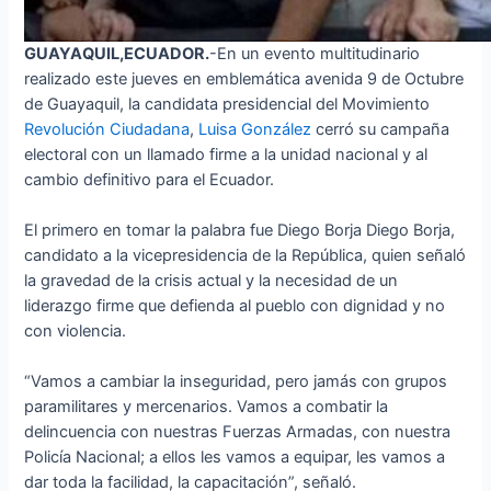
GUAYAQUIL,ECUADOR.
-En un evento multitudinario
realizado este jueves en emblemática avenida 9 de Octubre
de Guayaquil, la candidata presidencial del Movimiento
Revolución Ciudadana
,
Luisa González
cerró su campaña
electoral con un llamado firme a la unidad nacional y al
cambio definitivo para el Ecuador.
El primero en tomar la palabra fue Diego Borja Diego Borja,
candidato a la vicepresidencia de la República, quien señaló
la gravedad de la crisis actual y la necesidad de un
liderazgo firme que defienda al pueblo con dignidad y no
con violencia.
“Vamos a cambiar la inseguridad, pero jamás con grupos
paramilitares y mercenarios. Vamos a combatir la
delincuencia con nuestras Fuerzas Armadas, con nuestra
Policía Nacional; a ellos les vamos a equipar, les vamos a
dar toda la facilidad, la capacitación”, señaló.