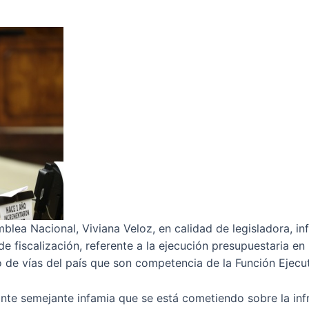
ea Nacional, Viviana Veloz, en calidad de legisladora, in
e fiscalización, referente a la ejecución presupuestaria en
o de vías del país que son competencia de la Función Ejecut
e semejante infamia que se está cometiendo sobre la infra