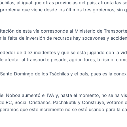
ilas, al igual que otras provincias del país, afronta las s
un problema que viene desde los últimos tres gobiernos, si
litación de esta vía corresponde al Ministerio de Transporte
r la falta de inversión de recursos hay socavones y acciden
ededor de diez incidentes y que se está jugando con la vid
e afectar al transporte pesado, agricultores, turismo, com
 Santo Domingo de los Tsáchilas y el país, pues es la conexi
l Noboa aumentó el IVA y, hasta el momento, no se ha vist
e RC, Social Cristianos, Pachakutik y Construye, votaron e
speramos que este incremento no se esté usando para la ca