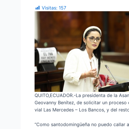
Visitas:
157
QUITO,ECUADOR.-La presidenta de la Asambl
Geovanny Benítez, de solicitar un proceso d
vial Las Mercedes – Los Bancos, y del rest
“Como santodomingüeña no puedo callar ant