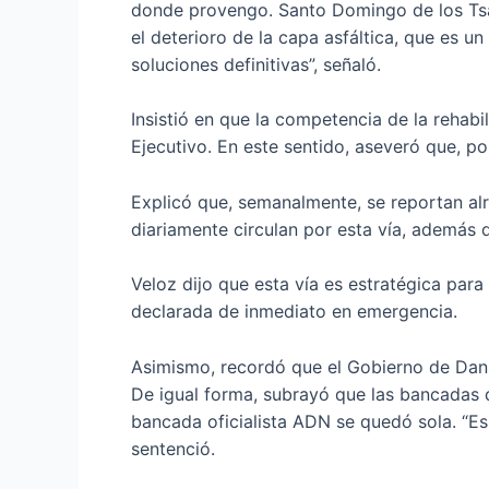
donde provengo. Santo Domingo de los Tsách
el deterioro de la capa asfáltica, que es 
soluciones definitivas”, señaló.
Insistió en que la competencia de la rehabi
Ejecutivo. En este sentido, aseveró que, po
Explicó que, semanalmente, se reportan alr
diariamente circulan por esta vía, además d
Veloz dijo que esta vía es estratégica para
declarada de inmediato en emergencia.
Asimismo, recordó que el Gobierno de Danie
De igual forma, subrayó que las bancadas d
bancada oficialista ADN se quedó sola. “E
sentenció.