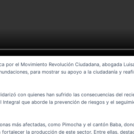
ica por el Movimiento Revolución Ciudadana, abogada Luisa
inundaciones, para mostrar su apoyo a la ciudadanía y reaf
lidarizó con quienes han sufrido las consecuencias del reci
al Integral que aborde la prevención de riesgos y el segu
s zonas más afectadas, como Pimocha y el cantón Baba, don
fortalecer la producción de este sector. Entre ellas, desta