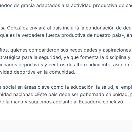
ríodos de gracia adaptados a la actividad productiva de c
a González enviará al país incluirá la condonación de deud
que es la verdadera fuerza productiva de nuestro país», en
Ríos, quienes compartieron sus necesidades y aspiraciones
tratégica para la seguridad, ya que fomenta la disciplina y
scenarios deportivos y centros de alto rendimiento, así com
ividad deportiva en la comunidad.
a social en áreas clave como la educación, la salud, el empl
 unidad nacional: «Este país debe ser gobernado en unidad
de la mano y saquemos adelante al Ecuador», concluyó.