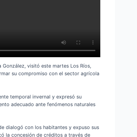
 González, visitó este martes Los Ríos,
irmar su compromiso con el sector agrícola
ente temporal invernal y expresó su
imiento adecuado ante fenómenos naturales
de dialogó con los habitantes y expuso sus
có la concesión de créditos a través de