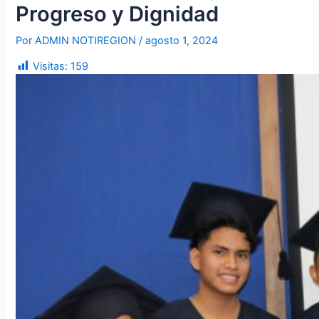
Progreso y Dignidad
Por
ADMIN NOTIREGION
/
agosto 1, 2024
Visitas:
159