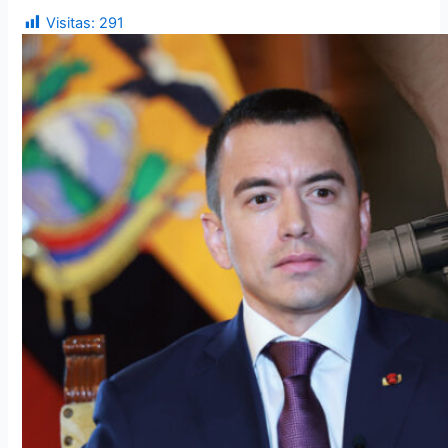
Visitas:
291