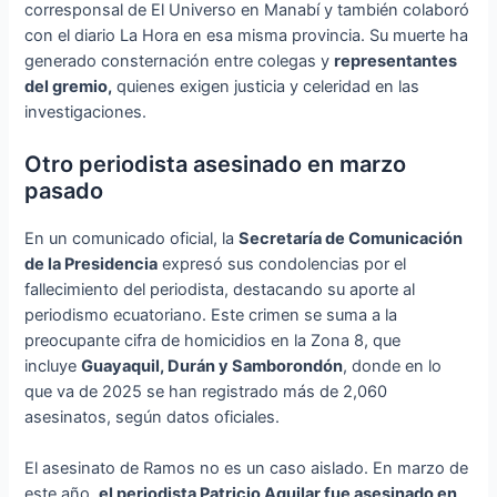
corresponsal de El Universo en Manabí y también colaboró
con el diario La Hora en esa misma provincia. Su muerte ha
generado consternación entre colegas y
representantes
del gremio,
quienes exigen justicia y celeridad en las
investigaciones.
Otro periodista asesinado en marzo
pasado
En un comunicado oficial, la
Secretaría de Comunicación
de la Presidencia
expresó sus condolencias por el
fallecimiento del periodista, destacando su aporte al
periodismo ecuatoriano. Este crimen se suma a la
preocupante cifra de homicidios en la Zona 8, que
incluye
Guayaquil, Durán y Samborondón
, donde en lo
que va de 2025 se han registrado más de 2,060
asesinatos, según datos oficiales.
El asesinato de Ramos no es un caso aislado. En marzo de
este año,
el periodista Patricio Aguilar fue asesinado en