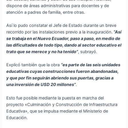
dispone de áreas administrativas para docentes y de
atención a padres de familia, entre otras.
Así lo pudo constatar el Jefe de Estado durante un breve
recorrido por las instalaciones previo a la inauguración.
“Así
se trabaja en el Nuevo Ecuador, paso a paso, en medio de
las dificultades de todo tipo, dando al sector educativo el
trato que se merece y no ha tenido”
, subrayó.
Explicó también que la obra
“es parte de las seis unidades
educativas cuyas construcciones fueron abandonadas,
y que por fin seguirán abriendo sus puertas, gracias a
una inversión de USD 20 millones”
.
Esto fue posible mediante la puesta en marcha del
proyecto «Culminación y Construcción de Infraestructura
Educativa», que se impulsa mediante el Ministerio de
Educación.