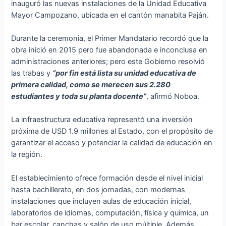
inauguró las nuevas instalaciones de la Unidad Educativa
Mayor Campozano, ubicada en el cantón manabita Paján.
Durante la ceremonia, el Primer Mandatario recordó que la
obra inició en 2015 pero fue abandonada e inconclusa en
administraciones anteriores; pero este Gobierno resolvió
las trabas y
“por fin está lista su unidad educativa de
primera calidad, como se merecen sus 2.280
estudiantes y toda su planta docente”
, afirmó Noboa.
La infraestructura educativa representó una inversión
próxima de USD 1.9 millones al Estado, con el propósito de
garantizar el acceso y potenciar la calidad de educación en
la región.
El establecimiento ofrece formación desde el nivel inicial
hasta bachillerato, en dos jornadas, con modernas
instalaciones que incluyen aulas de educación inicial,
laboratorios de idiomas, computación, física y química, un
bar escolar, canchas y salón de uso múltiple. Además,