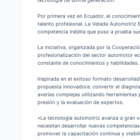
tecnología de última generación.
Por primera vez en Ecuador, el conocimient
talento profesional. La Velada Automotriz 
competencia inédita que puso a prueba sus c
La iniciativa, organizada por la Cooperac
profesionalización del sector automotor ec
constante de conocimientos y habilidades.
Inspirada en el exitoso formato desarrollad
propuesta innovadora: convertir el diagnós
averías complejas utilizando herramientas 
presión y la evaluación de expertos.
«La tecnología automotriz avanza a gran v
necesitan desarrollar nuevas competencias 
promover la capacitación continua y visibi