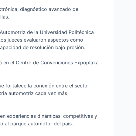
ectrónica, diagnóstico avanzado de
las.
 Automotriz de la Universidad Politécnica
. Los jueces evaluaron aspectos como
capacidad de resolución bajo presión.
rá en el Centro de Convenciones Expoplaza
 fortalece la conexión entre el sector
stria automotriz cada vez más
 en experiencias dinámicas, competitivas y
o al parque automotor del país.