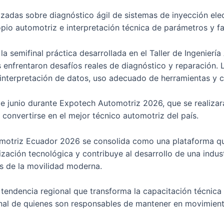
izadas sobre diagnóstico ágil de sistemas de inyección el
pio automotriz e interpretación técnica de parámetros y fal
semifinal práctica desarrollada en el Taller de Ingeniería
s enfrentaron desafíos reales de diagnóstico y reparación
, interpretación de datos, uso adecuado de herramientas y 
e junio durante Expotech Automotriz 2026, que se realiza
 convertirse en el mejor técnico automotriz del país.
omotriz Ecuador 2026 se consolida como una plataforma que
zación tecnológica y contribuye al desarrollo de una indu
os de la movilidad moderna.
 tendencia regional que transforma la capacitación técnica
ional de quienes son responsables de mantener en movimient