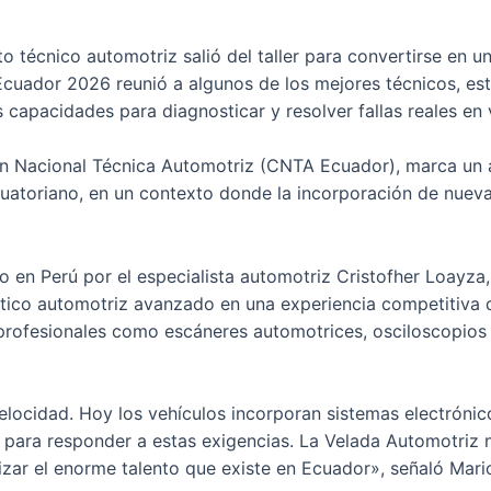
o técnico automotriz salió del taller para convertirse en u
Ecuador 2026 reunió a algunos de los mejores técnicos, est
apacidades para diagnosticar y resolver fallas reales en v
ión Nacional Técnica Automotriz (CNTA Ecuador), marca un 
uatoriano, en un contexto donde la incorporación de nueva
o en Perú por el especialista automotriz Cristofher Loayza,
tico automotriz avanzado en una experiencia competitiva d
profesionales como escáneres automotrices, osciloscopios 
elocidad. Hoy los vehículos incorporan sistemas electróni
para responder a estas exigencias. La Velada Automotriz n
lizar el enorme talento que existe en Ecuador», señaló Ma