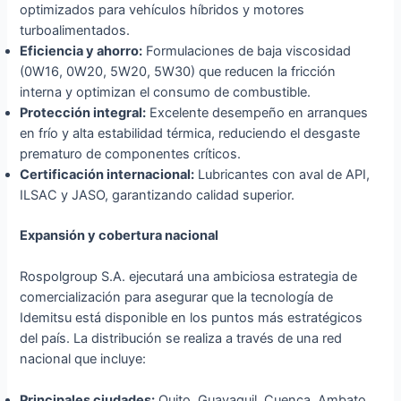
optimizados para vehículos híbridos y motores
turboalimentados.
Eficiencia y ahorro:
Formulaciones de baja viscosidad
(0W16, 0W20, 5W20, 5W30) que reducen la fricción
interna y optimizan el consumo de combustible.
Protección integral:
Excelente desempeño en arranques
en frío y alta estabilidad térmica, reduciendo el desgaste
prematuro de componentes críticos.
Certificación internacional:
Lubricantes con aval de API,
ILSAC y JASO, garantizando calidad superior.
Expansión y cobertura nacional
Rospolgroup S.A. ejecutará una ambiciosa estrategia de
comercialización para asegurar que la tecnología de
Idemitsu está disponible en los puntos más estratégicos
del país. La distribución se realiza a través de una red
nacional que incluye:
Principales ciudades:
Quito, Guayaquil, Cuenca, Ambato,