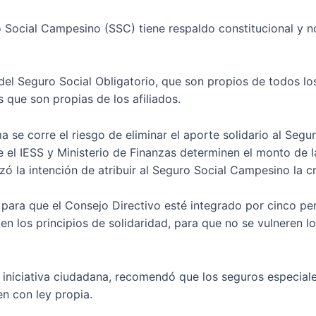
Social Campesino (SSC) tiene respaldo constitucional y no
el Seguro Social Obligatorio, que son propios de todos los
 que son propias de los afiliados.
a se corre el riesgo de eliminar el aporte solidario al Seg
ue el IESS y Ministerio de Finanzas determinen el monto de 
ó la intención de atribuir al Seguro Social Campesino la cri
 para que el Consejo Directivo esté integrado por cinco pe
 en los principios de solidaridad, para que no se vulneren l
 iniciativa ciudadana, recomendó que los seguros especial
n con ley propia.