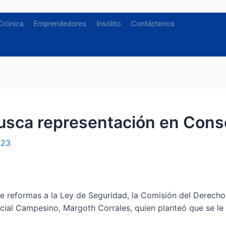
Crónica
Emprendedores
Insólito
Contáctenos
ca representación en Consej
023
e reformas a la Ley de Seguridad, la Comisión del Derecho 
cial Campesino, Margoth Corrales, quien planteó que se le 