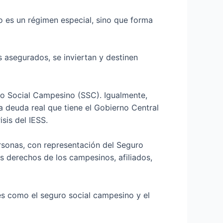
 es un régimen especial, sino que forma
 asegurados, se inviertan y destinen
uro Social Campesino (SSC). Igualmente,
la deuda real que tiene el Gobierno Central
sis del IESS.
rsonas, con representación del Seguro
os derechos de los campesinos, afiliados,
es como el seguro social campesino y el