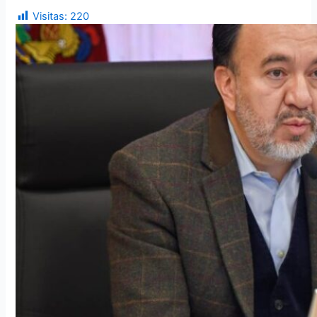
Visitas:
220