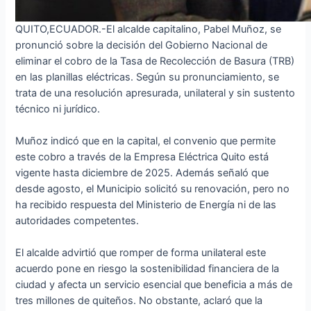
QUITO,ECUADOR.-El alcalde capitalino, Pabel Muñoz, se
pronunció sobre la decisión del Gobierno Nacional de
eliminar el cobro de la Tasa de Recolección de Basura (TRB)
en las planillas eléctricas. Según su pronunciamiento, se
trata de una resolución apresurada, unilateral y sin sustento
técnico ni jurídico.
Muñoz indicó que en la capital, el convenio que permite
este cobro a través de la Empresa Eléctrica Quito está
vigente hasta diciembre de 2025. Además señaló que
desde agosto, el Municipio solicitó su renovación, pero no
ha recibido respuesta del Ministerio de Energía ni de las
autoridades competentes.
El alcalde advirtió que romper de forma unilateral este
acuerdo pone en riesgo la sostenibilidad financiera de la
ciudad y afecta un servicio esencial que beneficia a más de
tres millones de quiteños. No obstante, aclaró que la