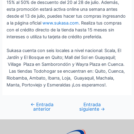
15% al 50% de descuento del 20 al 28 de julio. Además,
esta promoción estará activa online una semana antes
desde el 13 de julio, puedes hacer tus compras ingresando
a la página oficial
www.sukasa.com
. Realiza tus compras
con el crédito directo de la tienda hasta 15 meses sin
intereses o utiliza tu tarjeta de crédito preferida.
Sukasa cuenta con seis locales a nivel nacional: Scala, El
Jardín y El Bosque en Quito; Mall del Sol en Guayaquil;
Village Plaza en Samborondón y Wayra Plaza en Cuenca.
Las tiendas Todohogar se encuentran en: Quito, Cuenca,
Riobamba, Ambato, Ibarra, Loja, Guayaquil, Machala,
Manta, Portoviejo y Esmeraldas ¡Los esperamos!.
←
Entrada
Entrada
anterior
siguiente
→