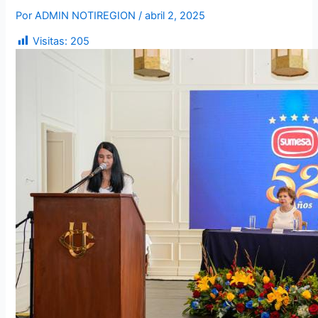
Por
ADMIN NOTIREGION
/
abril 2, 2025
Visitas:
205