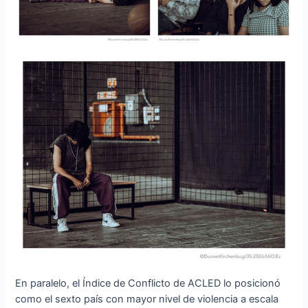
En paralelo, el Índice de Conflicto de ACLED lo posicionó
como el sexto país con mayor nivel de violencia a escala