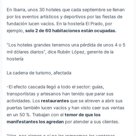
En Ibarra, unos 30 hoteles que cada septiembre se llenan
por los eventos artísticos y deportivos por las fiestas de
fundación lucen vacíos. En la hostería El Prado, por
ejemplo,
solo 2 de 60 habitaciones están ocupadas.
“Los hoteles grandes tenemos una pérdida de unos 4 o 5
mil dólares diarios”, dice Rubén López, gerente de la
hostería
La cadena de turismo, afectada
-El efecto cascada llegó a todo el sector: guías,
transportistas y artesanos han tenido que parar sus
actividades. Los
restaurantes
que se atreven a abrir sus
puertas también lucen vacíos y han visto caer sus ventas
en un 50 %. Trabajan con el
temor de que los
manifestantes los agredan
por atender a sus clientes.
“Van, nos cierran o si no les rompemos las ventanas.