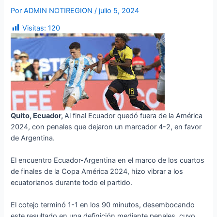
Por
ADMIN NOTIREGION
/
julio 5, 2024
Visitas:
120
Quito, Ecuador,
Al final Ecuador quedó fuera de la América
2024, con penales que dejaron un marcador 4-2, en favor
de Argentina.
El encuentro Ecuador-Argentina en el marco de los cuartos
de finales de la Copa América 2024, hizo vibrar a los
ecuatorianos durante todo el partido.
El cotejo terminó 1-1 en los 90 minutos, desembocando
este resultado en una definición mediante penales, cuyo