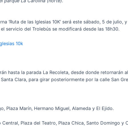
el parque La Carolina (norte).
na ‘Ruta de las Iglesias 10K’ será este sábado, 5 de julio, y
 el servicio del Trolebús se modificará desde las 18h30.
glesias 10k
arán hasta la parada La Recoleta, desde donde retornarán al
Santa Clara, para girar posteriormente por la calle San Gre
, Plaza Marín, Hermano Miguel, Alameda y El Ejido.
o Central, Plaza del Teatro, Plaza Chica, Santo Domingo y