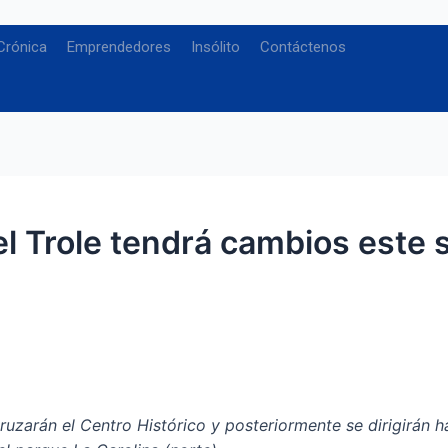
Crónica
Emprendedores
Insólito
Contáctenos
l Trole tendrá cambios este 
 cruzarán el Centro Histórico y posteriormente se dirigirán 