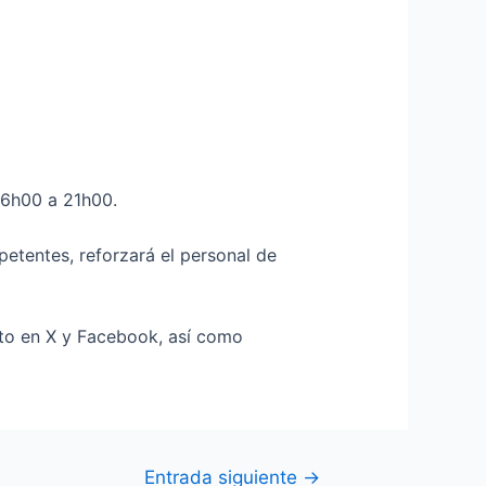
 06h00 a 21h00.
mpetentes, reforzará el personal de
ito en X y Facebook, así como
Entrada siguiente
→