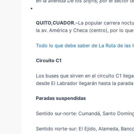
en la avenida De los Shyris, por el sector d
QUITO,CUADOR.-
La popular carrera noctur
la av. América y Checa (centro), por lo que
Todo lo que debe saber de La Ruta de las I
Circuito C1
Los buses que sirven en el circuito C1 lleg
desde El Labrador llegarán hasta la parada 
Paradas suspendidas
Sentido sur-norte: Cumandá, Santo Domingo
Sentido norte-sur: El Ejido, Alameda, Banc